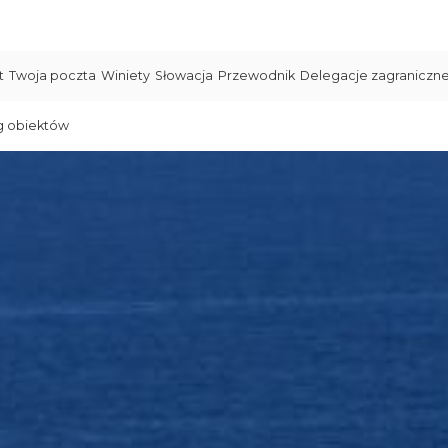
t
Twoja poczta
Winiety
Słowacja
Przewodnik
Delegacje zagraniczn
g obiektów