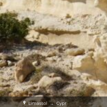
Limassol
→
Cypr