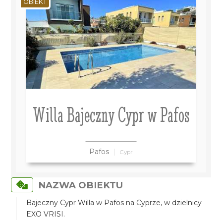
OBIEKT
Willa Bajeczny Cypr w Pafos
Pafos
Cypr
NAZWA OBIEKTU
Bajeczny Cypr Willa w Pafos na Cyprze, w dzielnicy
EXO VRISI.