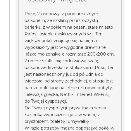
Pokój 2-osobowy, z panoramicznym
balkonem, ze szklaną przezroczystą
barierką, z widokiem na basen, stare miasto
Pafos i osiedle ekskluzywnych wili. Ten
większy pokój znajduje się na piętrze,
wyposażony jest w wygodne drewniane
łóżko małżeńskie o rozmiarze 200x200 cm,
2 nocne szafki, pięciodrzwiową szafą,
balkonowe krzesła ze stoliczkiem. Pokój ten
jest nasłoneczniony już od półudnia do
wieczora, od strony zachodniej, dlatego jest
bardzo polecany na letnie i zimowe pobyty.
Telewizja grecka, Netflix, Internet Wi-Fi są
do Twojej dyspozycji.
Do Twojej dyspozycji prywatna łazienka.
Łazienka wyposażona jest w wannę z
prysznicem, toaletę i umywalkę.
W razie potrzeby można doposażyć pokój w