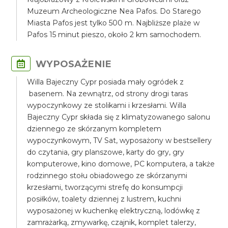
Muzeum Archeologiczne Nea Pafos. Do Starego
Miasta Pafos jest tylko 500 m. Najbliższe plaże w
Pafos 15 minut pieszo, około 2 km samochodem.
WYPOSAŻENIE
Willa Bajeczny Cypr posiada mały ogródek z
basenem. Na zewnątrz, od strony drogi taras
wypoczynkowy ze stolikami i krzesłami. Willa
Bajeczny Cypr składa się z klimatyzowanego salonu
dziennego ze skórzanym kompletem
wypoczynkowym, TV Sat, wyposażony w bestsellery
do czytania, gry planszowe, karty do gry, gry
komputerowe, kino domowe, PC komputera, a także
rodzinnego stołu obiadowego ze skórzanymi
krzesłami, tworzącymi strefę do konsumpcji
posiłków, toalety dziennej z lustrem, kuchni
wyposażonej w kuchenkę elektryczną, lodówkę z
zamrażarką, zmywarkę, czajnik, komplet talerzy,