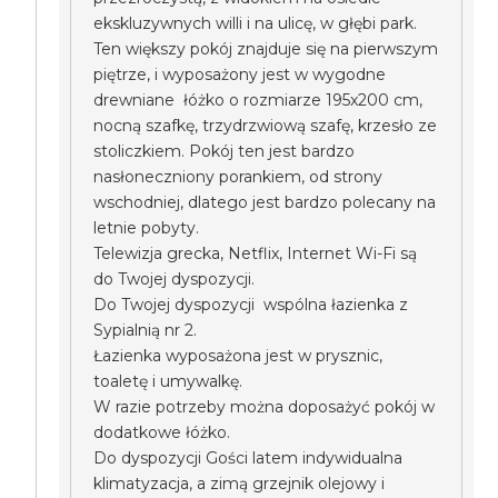
ekskluzywnych willi i na ulicę, w głębi park.
Ten większy pokój znajduje się na pierwszym
piętrze, i wyposażony jest w wygodne
drewniane łóżko o rozmiarze 195x200 cm,
nocną szafkę, trzydrzwiową szafę, krzesło ze
stoliczkiem. Pokój ten jest bardzo
nasłoneczniony porankiem, od strony
wschodniej, dlatego jest bardzo polecany na
letnie pobyty.
Telewizja grecka, Netflix, Internet Wi-Fi są
do Twojej dyspozycji.
Do Twojej dyspozycji wspólna łazienka z
Sypialnią nr 2.
Łazienka wyposażona jest w prysznic,
toaletę i umywalkę.
W razie potrzeby można doposażyć pokój w
dodatkowe łóżko.
Do dyspozycji Gości latem indywidualna
klimatyzacja, a zimą grzejnik olejowy i