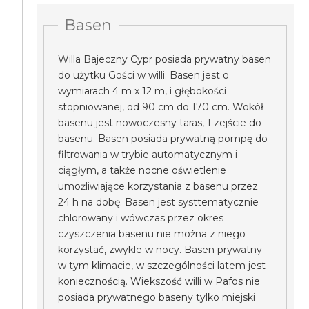
Basen
Willa Bajeczny Cypr posiada prywatny basen
do użytku Gości w willi. Basen jest o
wymiarach 4 m x 12 m, i głębokości
stopniowanej, od 90 cm do 170 cm. Wokół
basenu jest nowoczesny taras, 1 zejście do
basenu. Basen posiada prywatną pompę do
filtrowania w trybie automatycznym i
ciągłym, a także nocne oświetlenie
umożliwiające korzystania z basenu przez
24 h na dobę. Basen jest systtematycznie
chlorowany i wówczas przez okres
czyszczenia basenu nie można z niego
korzystać, zwykle w nocy. Basen prywatny
w tym klimacie, w szczególności latem jest
koniecznością. Wiekszość willi w Pafos nie
posiada prywatnego baseny tylko miejski