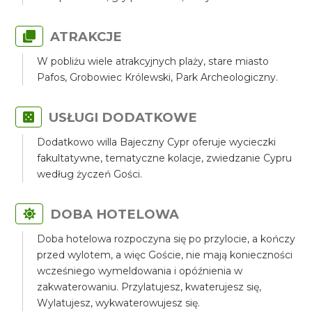
ATRAKCJE
W pobliżu wiele atrakcyjnych plaży, stare miasto
Pafos, Grobowiec Królewski, Park Archeologiczny.
USŁUGI DODATKOWE
Dodatkowo willa Bajeczny Cypr oferuje wycieczki
fakultatywne, tematyczne kolacje, zwiedzanie Cypru
według życzeń Gości.
DOBA HOTELOWA
Doba hotelowa rozpoczyna się po przylocie, a kończy
przed wylotem, a więc Goście, nie mają konieczności
wcześniego wymeldowania i opóźnienia w
zakwaterowaniu. Przylatujesz, kwaterujesz się,
Wylatujesz, wykwaterowujesz się.