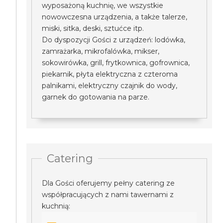
wyposażoną kuchnię, we wszystkie
nowowczesna urządzenia, a także talerze,
miski, sitka, deski, sztućce itp.
Do dyspozycji Gości z urządzeń: lodówka,
zamrażarka, mikrofalówka, mikser,
sokowirówka, grill, frytkownica, gofrownica,
piekarnik, płyta elektryczna z czteroma
palnikami, elektryczny czajnik do wody,
garnek do gotowania na parze.
Catering
Dla Gości oferujemy pełny catering ze
współpracujących z nami tawernami z
kuchnią: