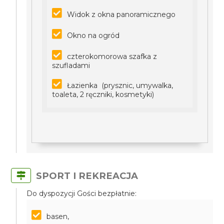
Widok z okna panoramicznego
Okno na ogród
czterokomorowa szafka z
szufladami
Łazienka (prysznic, umywalka,
toaleta, 2 ręczniki, kosmetyki)
SPORT I REKREACJA
Do dyspozycji Gości bezpłatnie:
basen,