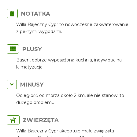
NOTATKA
Willa Bajeczny Cypr to nowoczesne zakwaterowanie
z pełnymi wygodami.
PLUSY
Basen, dobrze wyposażona kuchnia, indywidualna
klimatyzacja.
MINUSY
Odległość od morza około 2 km, ale nie stanowi to
dużego problemu.
ZWIERZĘTA
Willa Bajeczny Cypr akceptuje małe zwięrzęta