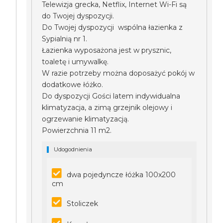
Telewizja grecka, Netflix, Internet Wi-Fi są
do Twojej dyspozycji.
Do Twojej dyspozycji wspólna łazienka z
Sypialnią nr 1.
Łazienka wyposażona jest w prysznic,
toaletę i umywalkę.
W razie potrzeby można doposażyć pokój w
dodatkowe łóżko.
Do dyspozycji Gości latem indywidualna
klimatyzacja, a zimą grzejnik olejowy i
ogrzewanie klimatyzacją.
Powierzchnia 11 m2.
Udogodnienia
dwa pojedyncze łóżka 100x200
cm
Stoliczek