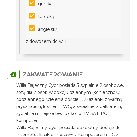
grecką
turecką
angielską
z dowozem do willi.
ZAKWATEROWANIE
Willa Bajeczny Cypr posiada 3 sypialnie 2 osobowe,
sofę dla 2 osób w pokoju dziennym (konieczność
codziennego ścielenia pościeli), 2 łazienki z wanną i
prysznicem, lustrem i WC, 2 sypialnie z balkonem, 1
sypialnia mniejsza bez balkonu, TV SAT, PC
komputer.
Willa Bajeczny Cypr posiada bezpłatny dostęp do
Internetu, kącik biznesowy z komputerem PC z