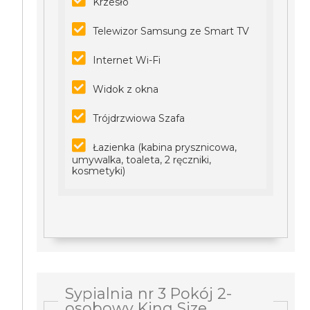
Krzesło
Telewizor Samsung ze Smart TV
Internet Wi-Fi
Widok z okna
Trójdrzwiowa Szafa
Łazienka (kabina prysznicowa,
umywalka, toaleta, 2 ręczniki,
kosmetyki)
Sypialnia nr 3 Pokój 2-
osobowy King Size