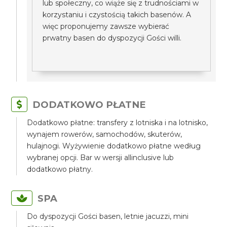
lub społeczny, co wiąże się z trudnościami w
korzystaniu i czystością takich basenów. A
więc proponujemy zawsze wybierać
prwatny basen do dyspozycji Gości willi.
DODATKOWO PŁATNE
Dodatkowo płatne: transfery z lotniska i na lotnisko,
wynajem rowerów, samochodów, skuterów,
hulajnogi. Wyżywienie dodatkowo płatne według
wybranej opcji. Bar w wersji allinclusive lub
dodatkowo płatny.
SPA
Do dyspozycji Gości basen, letnie jacuzzi, mini