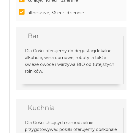
kolacje, *10 eur dziennie
allinclusive, 36 eur dziennie
Bar
Dla Gości oferujemy do degustacji lokalne
alkohole, wina domowej roboty, a także
świeże owoce i warzywa BIO od tutejszych
rolników.
Kuchnia
Dla Gości chcących samodzielnie
przygotowywać posiłki oferujemy doskonale