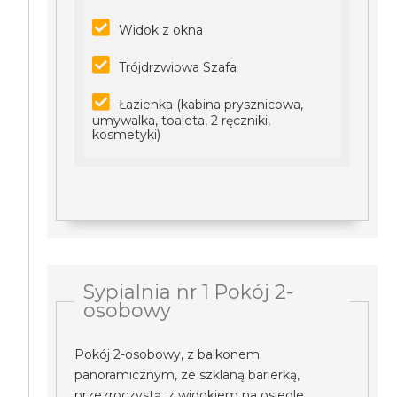
Widok z okna
Trójdrzwiowa Szafa
Łazienka (kabina prysznicowa,
umywalka, toaleta, 2 ręczniki,
kosmetyki)
Sypialnia nr 1 Pokój 2-
osobowy
Pokój 2-osobowy, z balkonem
panoramicznym, ze szklaną barierką,
przezroczystą, z widokiem na osiedle