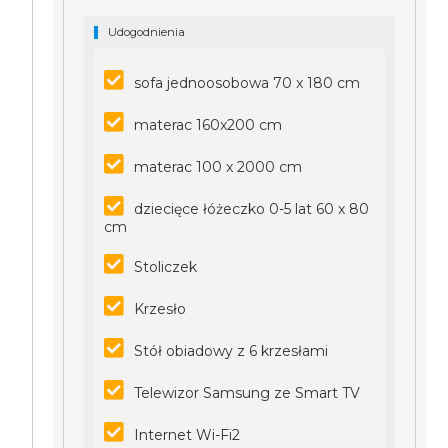
Udogodnienia
sofa jednoosobowa 70 x 180 cm
materac 160x200 cm
materac 100 x 2000 cm
dziecięce łóżeczko 0-5 lat 60 x 80
cm
Stoliczek
Krzesło
Stół obiadowy z 6 krzesłami
Telewizor Samsung ze Smart TV
Internet Wi-Fi2