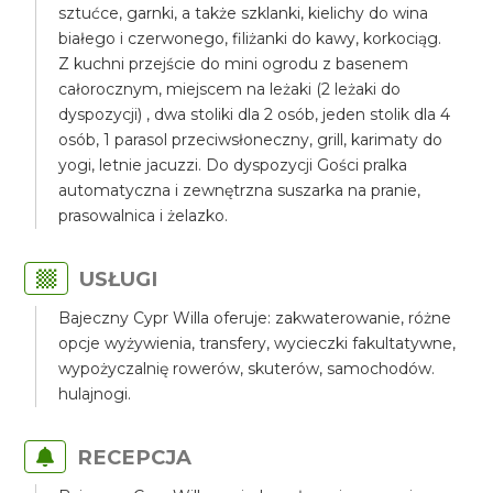
sztućce, garnki, a także szklanki, kielichy do wina
białego i czerwonego, filiżanki do kawy, korkociąg.
Z kuchni przejście do mini ogrodu z basenem
całorocznym, miejscem na leżaki (2 leżaki do
dyspozycji) , dwa stoliki dla 2 osób, jeden stolik dla 4
osób, 1 parasol przeciwsłoneczny, grill, karimaty do
yogi, letnie jacuzzi. Do dyspozycji Gości pralka
automatyczna i zewnętrzna suszarka na pranie,
prasowalnica i żelazko.
USŁUGI
Bajeczny Cypr Willa oferuje: zakwaterowanie, różne
opcje wyżywienia, transfery, wycieczki fakultatywne,
wypożyczalnię rowerów, skuterów, samochodów.
hulajnogi.
RECEPCJA