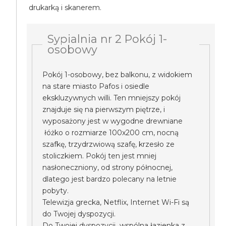
drukarką i skanerem.
Sypialnia nr 2 Pokój 1-
osobowy
Pokój 1-osobowy, bez balkonu, z widokiem
na stare miasto Pafos i osiedle
ekskluzywnych willi. Ten mniejszy pokój
znajduje się na pierwszym piętrze, i
wyposażony jest w wygodne drewniane
łóżko o rozmiarze 100x200 cm, nocną
szafkę, trzydrzwiową szafę, krzesło ze
stoliczkiem. Pokój ten jest mniej
nasłoneczniony, od strony północnej,
dlatego jest bardzo polecany na letnie
pobyty.
Telewizja grecka, Netflix, Internet Wi-Fi są
do Twojej dyspozycji.
Do Twojej dyspozycji wspólna łazienka z