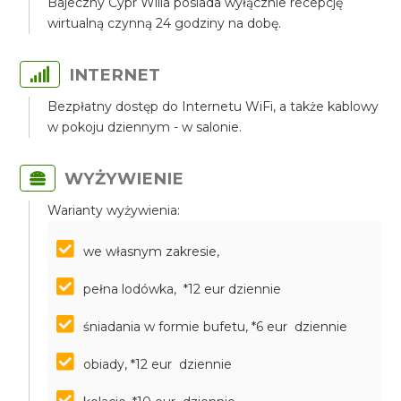
Bajeczny Cypr Willa posiada wyłącznie recepcję
wirtualną czynną 24 godziny na dobę.
INTERNET
Bezpłatny dostęp do Internetu WiFi, a także kablowy
w pokoju dziennym - w salonie.
WYŻYWIENIE
Warianty wyżywienia:
we własnym zakresie,
pełna lodówka, *12 eur dziennie
śniadania w formie bufetu, *6 eur dziennie
obiady, *12 eur dziennie