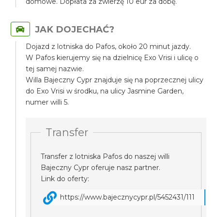
domowe. Dopłata za zwierzę 10 eur za dobę.
JAK DOJECHAĆ?
Dojazd z lotniska do Pafos, około 20 minut jazdy.
W Pafos kierujemy się na dzielnicę Exo Vrisi i ulicę o
tej samej nazwie.
Willa Bajeczny Cypr znajduje się na poprzecznej ulicy
do Exo Vrisi w środku, na ulicy Jasmine Garden,
numer willi 5.
Transfer
Transfer z lotniska Pafos do naszej willi
Bajeczny Cypr oferuje nasz partner.
Link do oferty:
https://www.bajecznycypr.pl/5452431/111