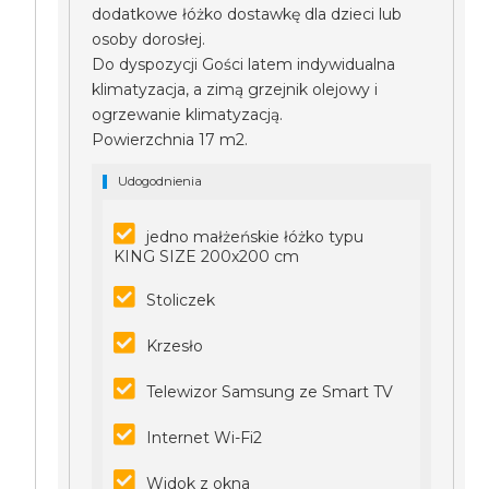
dodatkowe łóżko dostawkę dla dzieci lub
osoby dorosłej.
Do dyspozycji Gości latem indywidualna
klimatyzacja, a zimą grzejnik olejowy i
ogrzewanie klimatyzacją.
Powierzchnia 17 m2.
Udogodnienia
jedno małżeńskie łóżko typu
KING SIZE 200x200 cm
Stoliczek
Krzesło
Telewizor Samsung ze Smart TV
Internet Wi-Fi2
Widok z okna