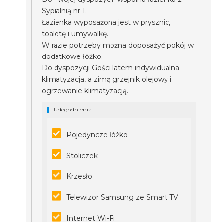
Sypialnią nr 1.
Łazienka wyposażona jest w prysznic,
toaletę i umywalkę.
W razie potrzeby można doposażyć pokój w
dodatkowe łóżko.
Do dyspozycji Gości latem indywidualna
klimatyzacja, a zimą grzejnik olejowy i
ogrzewanie klimatyzacją.
Udogodnienia
Pojedyncze łóżko
Stoliczek
Krzesło
Telewizor Samsung ze Smart TV
Internet Wi-Fi