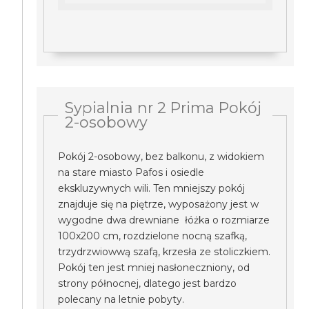
Sypialnia nr 2 Prima Pokój
2-osobowy
Pokój 2-osobowy, bez balkonu, z widokiem
na stare miasto Pafos i osiedle
ekskluzywnych wili. Ten mniejszy pokój
znajduje się na piętrze, wyposażony jest w
wygodne dwa drewniane łóżka o rozmiarze
100x200 cm, rozdzielone nocną szafką,
trzydrzwiowwą szafą, krzesła ze stoliczkiem.
Pokój ten jest mniej nasłoneczniony, od
strony północnej, dlatego jest bardzo
polecany na letnie pobyty.