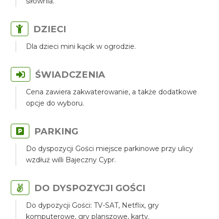
siłownia.
DZIECI
Dla dzieci mini kącik w ogrodzie.
ŚWIADCZENIA
Cena zawiera zakwaterowanie, a także dodatkowe
opcje do wyboru.
PARKING
Do dyspozycji Gości miejsce parkinowe przy ulicy
wzdłuż willi Bajeczny Cypr.
DO DYSPOZYCJI GOŚCI
Do dypozycji Gości: TV-SAT, Netflix, gry
komputerowe, gry planszowe, karty.