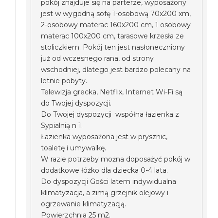
pokój znajduje się na parterze, wyposażony
jest w wygodną sofę 1-osobową 70x200 xm,
2-osobowy materac 160x200 cm, 1 osobowy
materac 100x200 cm, tarasowe krzesła ze
stoliczkiem. Pokój ten jest nasłoneczniony
już od wczesnego rana, od strony
wschodniej, dlatego jest bardzo polecany na
letnie pobyty.
Telewizja grecka, Netflix, Internet Wi-Fi są
do Twojej dyspozycji.
Do Twojej dyspozycji współna łazienka z
Sypialnią n 1.
Łazienka wyposażona jest w prysznic,
toaletę i umywalkę.
W razie potrzeby można doposażyć pokój w
dodatkowe łóżko dla dziecka 0-4 lata.
Do dyspozycji Gości latem indywidualna
klimatyzacja, a zimą grzejnik olejowy i
ogrzewanie klimatyzacją.
Powierzchnia 25 m2.