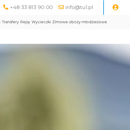
+48 33 813 90 00
info@tu1.pl
e
Transfery
Rejsy
Wycieczki
Zimowe obozy młodzieżowe