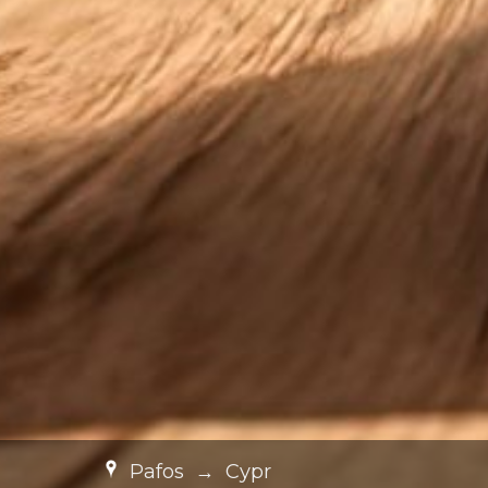
Pafos
→
Cypr