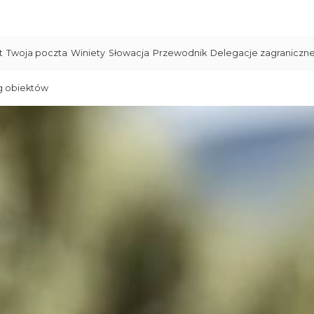
t
Twoja poczta
Winiety
Słowacja
Przewodnik
Delegacje zagraniczn
g obiektów