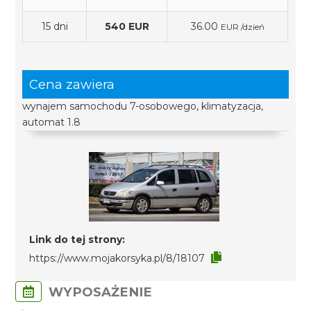
15 dni
540 EUR
36.00
EUR /dzień
Cena zawiera
wynajem samochodu 7-osobowego, klimatyzacja,
automat 1.8
Link do tej strony:
https://www.mojakorsyka.pl/8/18107
WYPOSAŻENIE