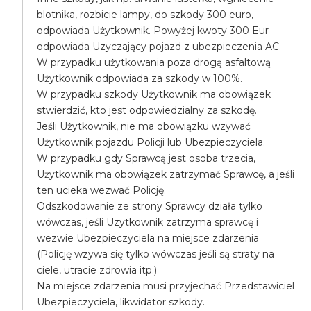
blotnika, rozbicie lampy, do szkody 300 euro,
odpowiada Użytkownik. Powyżej kwoty 300 Eur
odpowiada Uzyczający pojazd z ubezpieczenia AC.
W przypadku użytkowania poza drogą asfaltową
Użytkownik odpowiada za szkody w 100%.
W przypadku szkody Użytkownik ma obowiązek
stwierdzić, kto jest odpowiedzialny za szkodę.
Jeśli Użytkownik, nie ma obowiązku wzywać
Użytkownik pojazdu Policji lub Ubezpieczyciela.
W przypadku gdy Sprawcą jest osoba trzecia,
Użytkownik ma obowiązek zatrzymać Sprawcę, a jeśli
ten ucieka wezwać Policję.
Odszkodowanie ze strony Sprawcy działa tylko
wówczas, jeśli Uzytkownik zatrzyma sprawcę i
wezwie Ubezpieczyciela na miejsce zdarzenia
(Policję wzywa się tylko wówczas jeśli są straty na
ciele, utracie zdrowia itp.)
Na miejsce zdarzenia musi przyjechać Przedstawiciel
Ubezpieczyciela, likwidator szkody.