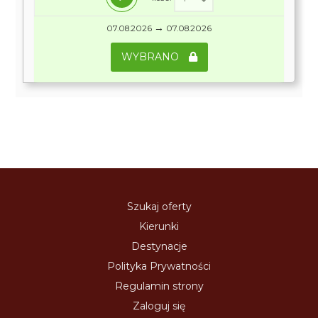
→
07.08.2026
07.08.2026
WYBRANO
Szukaj oferty
Kierunki
Destynacje
Polityka Prywatności
Regulamin strony
Zaloguj się