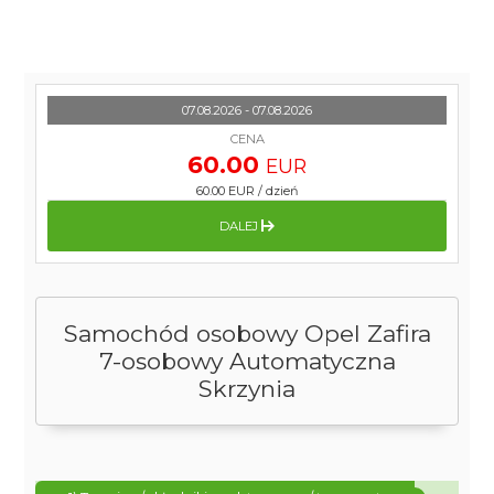
07.08.2026 - 07.08.2026
CENA
60.00
EUR
60.00 EUR
/
dzień
DALEJ
Samochód osobowy Opel Zafira
7-osobowy Automatyczna
Skrzynia