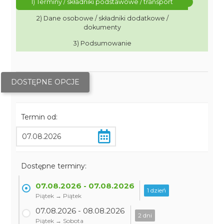
1) Terminy / składniki podstawowe / transport
2) Dane osobowe / składniki dodatkowe /
dokumenty
3) Podsumowanie
DOSTĘPNE OPCJE
Termin od:
Dostępne terminy:
07.08.2026 - 07.08.2026
1 dzień
Piątek → Piątek
07.08.2026 - 08.08.2026
2 dni
Piątek → Sobota