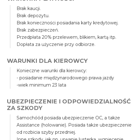
Brak kaucji.
Brak depozytu.
Brak konieczności posiadania karty kredytowej.
Brak zabezpieczeń.
Przedpłata 20% przelewem, blikiem, kartą itp.
Dopłata za użyczenie przy odbiorze.
WARUNKI DLA KIEROWCY
Konieczne warunki dla kierowcy:
- posiadanie międzynarodowego prawa jazdy
-wiek minimum 23 lata
UBEZPIECZENIE I ODPOWIEDZIALNOŚĆ
ZA SZKODY
Samochóód posiada ubezpieczenie OC, a także
Assistance (holowanie). Posiada także ubezpieczenie
od rozbicia szyby przedniej.
Inne szkody, jak np. urwanie lusterka, wgniecenie