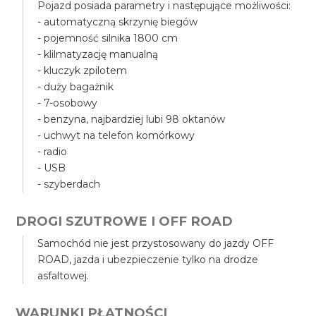
Pojazd posiada parametry i następujące możliwości:
- automatyczną skrzynię biegów
- pojemność silnika 1800 cm
- klilmatyzację manualną
- kluczyk zpilotem
- duży bagażnik
- 7-osobowy
- benzyna, najbardziej lubi 98 oktanów
- uchwyt na telefon komórkowy
- radio
- USB
- szyberdach
DROGI SZUTROWE I OFF ROAD
Samochód nie jest przystosowany do jazdy OFF
ROAD, jazda i ubezpieczenie tylko na drodze
asfaltowej.
WARUNKI PŁATNOŚCI