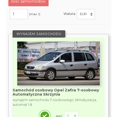
Ilość samochodów:
Waluta:
(max. 1)
WYNAJEM SAMOCHODU
Samochód osobowy Opel Zafira 7-osobowy
Automatyczna Skrzynia
wynajem samochodu 7-osobowego, klimatyzacja,
automat 1.8
Ilość: