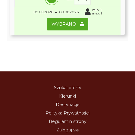
min. 1
→
09.08.2026
09.08.2026
max. 1
WYBRANO
Szukaj oferty
Kierunki
Destynacje
Polityka Prywatności
Regulamin strony
Zaloguj się