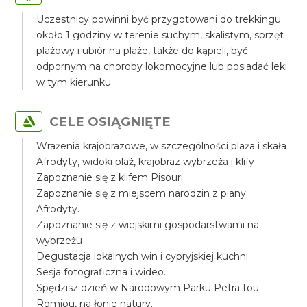
Uczestnicy powinni być przygotowani do trekkingu
około 1 godziny w terenie suchym, skalistym, sprzęt
plażowy i ubiór na plaże, także do kąpieli, być
odpornym na choroby lokomocyjne lub posiadać leki
w tym kierunku
CELE OSIĄGNIĘTE
Wrażenia krajobrazowe, w szczególności plaża i skała
Afrodyty, widoki plaż, krajobraz wybrzeża i klify
Zapoznanie się z klifem Pisouri
Zapoznanie się z miejscem narodzin z piany
Afrodyty.
Zapoznanie się z wiejskimi gospodarstwami na
wybrzeżu
Degustacja lokalnych win i cypryjskiej kuchni
Sesja fotograficzna i wideo.
Spędzisz dzień w Narodowym Parku Petra tou
Romiou, na łonie natury.