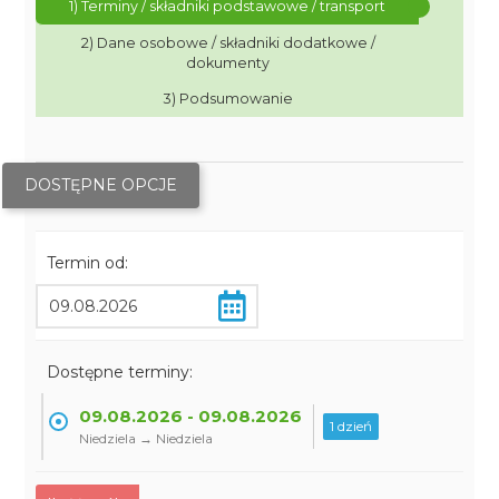
1) Terminy / składniki podstawowe / transport
2) Dane osobowe / składniki dodatkowe /
dokumenty
3) Podsumowanie
DOSTĘPNE OPCJE
Termin od:
Dostępne terminy:
09.08.2026 - 09.08.2026
1 dzień
Niedziela → Niedziela