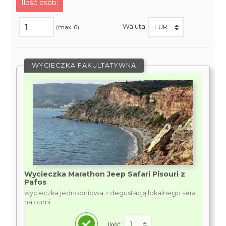
Ilość osób:
Waluta:
(max. 6)
WYCIECZKA FAKULTATYWNA
Wycieczka Marathon Jeep Safari Pisouri z
Pafos
wycieczka jednodniowa z degustacją lokalnego sera
haloumi
Ilość: