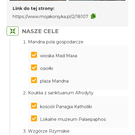
Link do tej strony:
https://www.mojakorsyka.pl/2/18107
NASZE CELE
Mandria pola gospodarcze
wioska Mad Maxa
osiołki
plaża Mandria
Kouklia z sanktuarium Afrodyty
kościół Panagia Katholiki
Lokalne muzeum Palaepaphos
Wzgórze Rzymskie