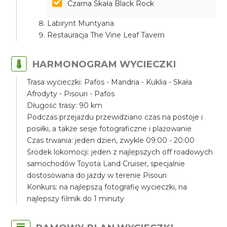
Czarna Skała Black Rock
Labirynt Muntyana
Restauracja The Vine Leaf Tavern
HARMONOGRAM WYCIECZKI
Trasa wycieczki: Pafos - Mandria - Kuklia - Skała
Afrodyty - Pisouri - Pafos
Długość trasy: 90 km
Podczas przejazdu przewidziano czas na postoje i
posiłki, a także sesje fotograficzne i plażowanie
Czas trwania: jeden dzień, zwykle 09:00 - 20:00
Środek lokomocji: jeden z najlepszych off roadowych
samochodów Toyota Land Cruiser, specjalnie
dostosowana do jazdy w terenie Pisouri
Konkurs: na najlepszą fotografię wycieczki, na
najlepszy filmik do 1 minuty