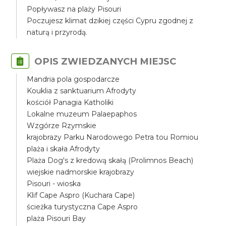
Popływasz na plaży Pisouri
Poczujesz klimat dzikiej części Cypru zgodnej z
naturą i przyrodą.
OPIS ZWIEDZANYCH MIEJSC
Mandria pola gospodarcze
Kouklia z sanktuarium Afrodyty
kościół Panagia Katholiki
Lokalne muzeum Palaepaphos
Wzgórze Rzymskie
krajobrazy Parku Narodowego Petra tou Romiou
plaża i skała Afrodyty
Plaża Dog's z kredową skałą (Prolimnos Beach)
wiejskie nadmorskie krajobrazy
Pisouri - wioska
Klif Cape Aspro (Kuchara Cape)
ścieżka turystyczna Cape Aspro
plaża Pisouri Bay