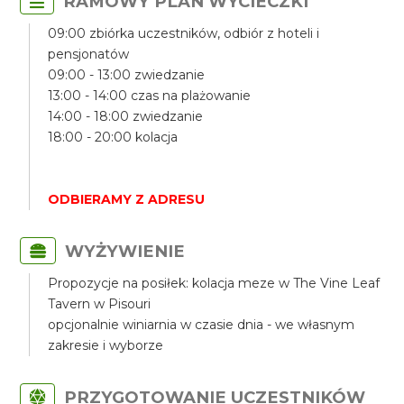
RAMOWY PLAN WYCIECZKI
09:00 zbiórka uczestników, odbiór z hoteli i
pensjonatów
09:00 - 13:00 zwiedzanie
13:00 - 14:00 czas na plażowanie
14:00 - 18:00 zwiedzanie
18:00 - 20:00 kolacja
ODBIERAMY Z ADRESU
WYŻYWIENIE
Propozycje na posiłek: kolacja meze w The Vine Leaf
Tavern w Pisouri
opcjonalnie winiarnia w czasie dnia - we własnym
zakresie i wyborze
PRZYGOTOWANIE UCZESTNIKÓW