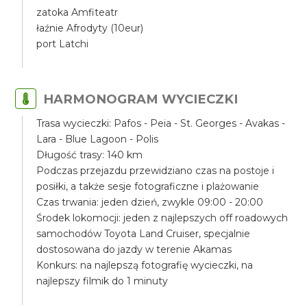
zatoka Amfiteatr
łaźnie Afrodyty (10eur)
port Latchi
HARMONOGRAM WYCIECZKI
Trasa wycieczki: Pafos - Peia - St. Georges - Avakas -
Lara - Blue Lagoon - Polis
Długość trasy: 140 km
Podczas przejazdu przewidziano czas na postoje i
posiłki, a także sesje fotograficzne i plażowanie
Czas trwania: jeden dzień, zwykle 09:00 - 20:00
Środek lokomocji: jeden z najlepszych off roadowych
samochodów Toyota Land Cruiser, specjalnie
dostosowana do jazdy w terenie Akamas
Konkurs: na najlepszą fotografię wycieczki, na
najlepszy filmik do 1 minuty