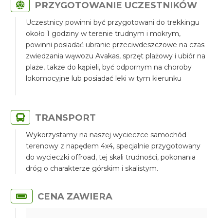
PRZYGOTOWANIE UCZESTNIKÓW
Uczestnicy powinni być przygotowani do trekkingu
około 1 godziny w terenie trudnym i mokrym,
powinni posiadać ubranie przeciwdeszczowe na czas
zwiedzania wąwozu Avakas, sprzęt plażowy i ubiór na
plaże, także do kąpieli, być odpornym na choroby
lokomocyjne lub posiadać leki w tym kierunku
TRANSPORT
Wykorzystamy na naszej wycieczce samochód
terenowy z napędem 4x4, specjalnie przygotowany
do wycieczki offroad, tej skali trudności, pokonania
dróg o charakterze górskim i skalistym.
CENA ZAWIERA