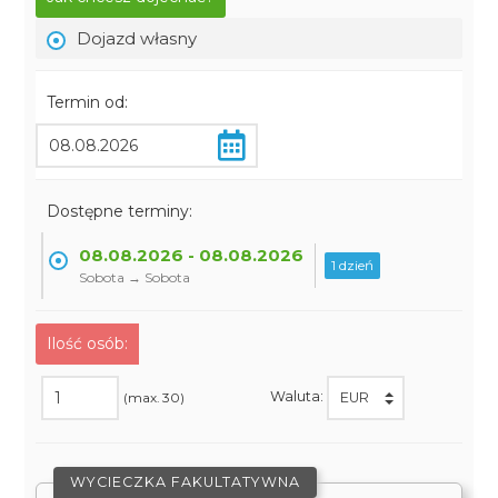
Dojazd własny
Termin od:
Dostępne terminy:
08.08.2026 - 08.08.2026
1 dzień
Sobota → Sobota
Ilość osób:
Waluta:
(max. 30)
WYCIECZKA FAKULTATYWNA