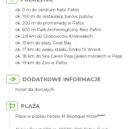
ok. 0 m do centrum Kato Pafos
ok. 100 m do restauracji, barów, pubów
ok. 200 m do promenady w Pafos
ok. 600 m Park Archeologiczny Neo Pafos
ok. 2,8 km do Grobowców Królewskich
ok. 13 km do plaży Coral Bay
ok. 17 km do wraku stasku Endro III Wreck
ok. 18 km do Sea Caves Peja (jaskiń morskich w Peja)
ok. 19 km do Zoo w Pafos
DODATKOWE INFORMACJE
Hotel dla dorosłych.
PLAŻA
Plaże w pobliżu hotelu M Boutique Hotel*****: