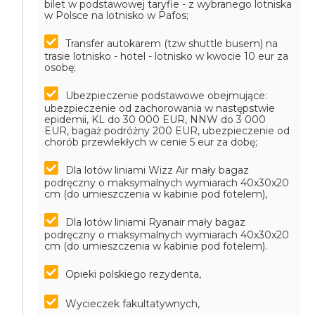
bilet w podstawowej taryfie - z wybranego lotniska
w Polsce na lotnisko w Pafos;
Transfer autokarem (tzw shuttle busem) na
trasie lotnisko - hotel - lotnisko w kwocie 10 eur za
osobę;
Ubezpieczenie podstawowe obejmujące:
ubezpieczenie od zachorowania w następstwie
epidemii, KL do 30 000 EUR, NNW do 3 000
EUR, bagaż podróżny 200 EUR, ubezpieczenie od
chorób przewlekłych w cenie 5 eur za dobę;
Dla lotów liniami Wizz Air mały bagaz
podręczny o maksymalnych wymiarach 40x30x20
cm (do umieszczenia w kabinie pod fotelem),
Dla lotów liniami Ryanair mały bagaz
podręczny o maksymalnych wymiarach 40x30x20
cm (do umieszczenia w kabinie pod fotelem).
Opieki polskiego rezydenta,
Wycieczek fakultatywnych,