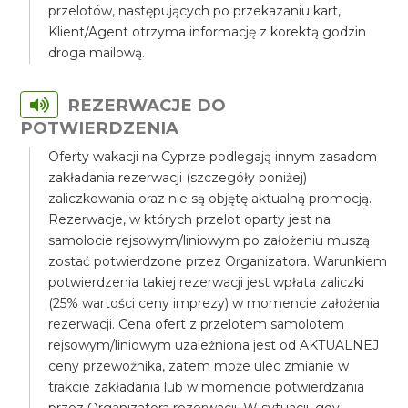
przelotów, następujących po przekazaniu kart,
Klient/Agent otrzyma informację z korektą godzin
droga mailową.
REZERWACJE DO
POTWIERDZENIA
Oferty wakacji na Cyprze podlegają innym zasadom
zakładania rezerwacji (szczegóły poniżej)
zaliczkowania oraz nie są objętę aktualną promocją.
Rezerwacje, w których przelot oparty jest na
samolocie rejsowym/liniowym po założeniu muszą
zostać potwierdzone przez Organizatora. Warunkiem
potwierdzenia takiej rezerwacji jest wpłata zaliczki
(25% wartości ceny imprezy) w momencie założenia
rezerwacji. Cena ofert z przelotem samolotem
rejsowym/liniowym uzależniona jest od AKTUALNEJ
ceny przewoźnika, zatem może ulec zmianie w
trakcie zakładania lub w momencie potwierdzania