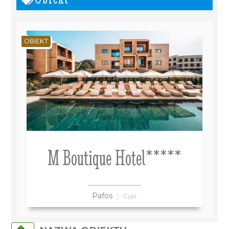
OBIEKT
M Boutique Hotel*****
Pafos
Cypr