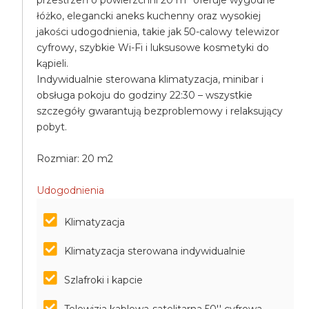
przestrzeń o powierzchni 20 m² oferuje wygodne
łóżko, elegancki aneks kuchenny oraz wysokiej
jakości udogodnienia, takie jak 50-calowy telewizor
cyfrowy, szybkie Wi-Fi i luksusowe kosmetyki do
kąpieli.
Indywidualnie sterowana klimatyzacja, minibar i
obsługa pokoju do godziny 22:30 – wszystkie
szczegóły gwarantują bezproblemowy i relaksujący
pobyt.
Rozmiar: 20 m2
Udogodnienia
Klimatyzacja
Klimatyzacja sterowana indywidualnie
Szlafroki i kapcie