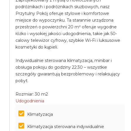
Zaprojektowany z myślą o nowoczesnych
podróżnikach i podróżnikach służbowych, nasz
Przytulny Pokój oferuje stylowe i komfortowe
miejsce do wypoczynku. Ta starannie urządzona
przestrzeń o powierzchni 20 m² oferuje wygodne
łóżko i wysokiej jakości udogodnienia, takie jak 50-
calowy telewizor cyfrowy, szybkie Wi-Fi i luksusowe
kosmetyki do kąpieli.
Indywidualnie sterowana klimatyzacja, minibar i
obsługa pokoju do godziny 22:30 – wszystkie
szczegóły gwarantują bezproblemowy i relaksujący
pobyt.
Rozmiar: 30 m2
Udogodnienia
Klimatyzacja
Klimatyzacja sterowana indywidualnie