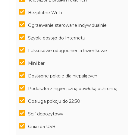
Telewizor z płaskim ekranem
Bezpłatne Wi-Fi
Ogrzewanie sterowane indywidualnie
Szybki dostęp do Internetu
Luksusowe udogodnienia łazienkowe
Mini bar
Dostępne pokoje dla niepalących
Poduszka z higieniczną powłoką ochronną
Obsługa pokoju do 22:30
Sejf depozytowy
Gniazda USB