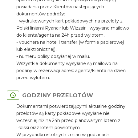
posiadania przez Klientów następujących
dokumentów podróży:
- wydrukowanych kart pokładowych na przeloty z
Polski liniami Ryanair lub Wizzair - wysyłane mailowo
do klienta/agenta na 24h przed wylotem,
- vouchera na hotel i transfer (w formie papierowej
lub elektronicznej),
- numeru polisy dosyłanej w mailu.
Wszystkie dokumenty wysyłane są mailowo na
podany w rezerwacji adres: agenta/klienta na dzień
przed wylotem.
GODZINY PRZELOTÓW
Dokumentami potwierdzającymi aktualne godziny
przelotów są karty pokładowe wysyłane nie
wcześniej niż na 24h przed planowanym lotem z
Polski oraz lotem powrotnym
W przypadku istotnych zmian w godzinach