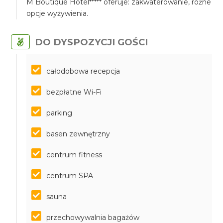
M Boutique Hotel***** oferuje: zakwaterowanie, różne
opcje wyżywienia.
DO DYSPOZYCJI GOŚCI
całodobowa recepcja
bezpłatne Wi-Fi
parking
basen zewnętrzny
centrum fitness
centrum SPA
sauna
przechowywalnia bagażów