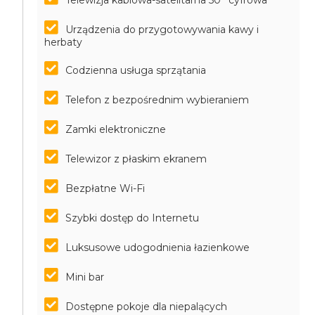
Telewizja kablowa-satelitarna 50'' cyfrowa
Urządzenia do przygotowywania kawy i
herbaty
Codzienna usługa sprzątania
Telefon z bezpośrednim wybieraniem
Zamki elektroniczne
Telewizor z płaskim ekranem
Bezpłatne Wi-Fi
Szybki dostęp do Internetu
Luksusowe udogodnienia łazienkowe
Mini bar
Dostępne pokoje dla niepalących