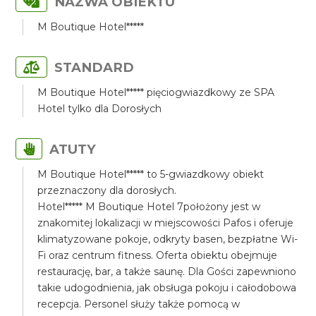
NAZWA OBIEKTU
M Boutique Hotel*****
STANDARD
M Boutique Hotel***** pięciogwiazdkowy ze SPA
Hotel tylko dla Dorosłych
ATUTY
M Boutique Hotel***** to 5-gwiazdkowy obiekt
przeznaczony dla dorosłych.
Hotel***** M Boutique Hotel 7położony jest w
znakomitej lokalizacji w miejscowości Pafos i oferuje
klimatyzowane pokoje, odkryty basen, bezpłatne Wi-
Fi oraz centrum fitness. Oferta obiektu obejmuje
restaurację, bar, a także saunę. Dla Gości zapewniono
takie udogodnienia, jak obsługa pokoju i całodobowa
recepcja. Personel służy także pomocą w