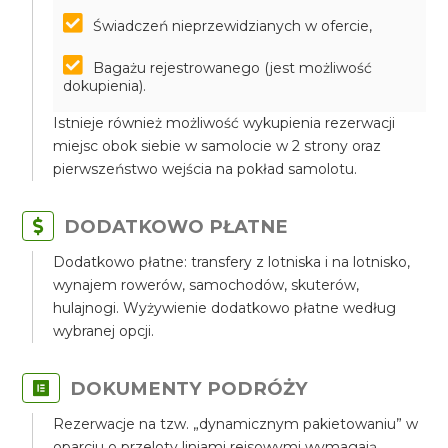
Świadczeń nieprzewidzianych w ofercie,
Bagażu rejestrowanego (jest możliwość
dokupienia).
Istnieje również możliwość wykupienia rezerwacji
miejsc obok siebie w samolocie w 2 strony oraz
pierwszeństwo wejścia na pokład samolotu.
DODATKOWO PŁATNE
Dodatkowo płatne: transfery z lotniska i na lotnisko,
wynajem rowerów, samochodów, skuterów,
hulajnogi. Wyżywienie dodatkowo płatne według
wybranej opcji.
DOKUMENTY PODRÓŻY
Rezerwacje na tzw. „dynamicznym pakietowaniu” w
oparciu o przeloty liniami rejsowymi wymagają