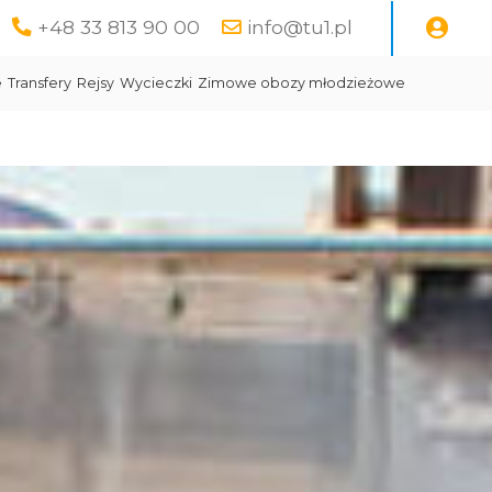
+48 33 813 90 00
info@tu1.pl
e
Transfery
Rejsy
Wycieczki
Zimowe obozy młodzieżowe