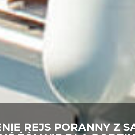
IE REJS PORANNY Z SA