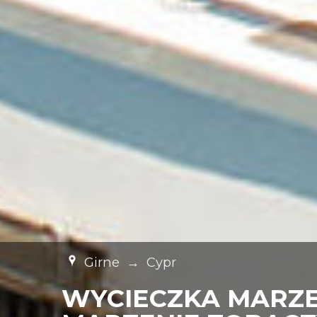
Girne
→
Cypr
WYCIECZKA MARZEN