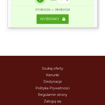
→
07.08.2026
08.08.2026
WYBRANO
Szukaj oferty
Kierunki
Destynacje
Polityka Prywatności
Regulamin strony
Zaloguj się