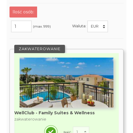
Ilość osób:
Waluta:
(max. 999)
ZAKWATEROWANIE
WellClub - Family Suites & Wellness
zakwaterowanie
Ilość: