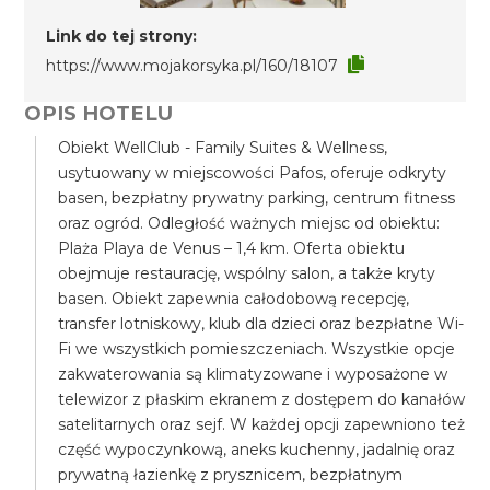
Link do tej strony:
https://www.mojakorsyka.pl/160/18107
OPIS HOTELU
Obiekt WellClub - Family Suites & Wellness,
usytuowany w miejscowości Pafos, oferuje odkryty
basen, bezpłatny prywatny parking, centrum fitness
oraz ogród. Odległość ważnych miejsc od obiektu:
Plaża Playa de Venus – 1,4 km. Oferta obiektu
obejmuje restaurację, wspólny salon, a także kryty
basen. Obiekt zapewnia całodobową recepcję,
transfer lotniskowy, klub dla dzieci oraz bezpłatne Wi-
Fi we wszystkich pomieszczeniach. Wszystkie opcje
zakwaterowania są klimatyzowane i wyposażone w
telewizor z płaskim ekranem z dostępem do kanałów
satelitarnych oraz sejf. W każdej opcji zapewniono też
część wypoczynkową, aneks kuchenny, jadalnię oraz
prywatną łazienkę z prysznicem, bezpłatnym