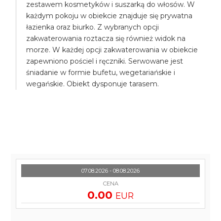
zestawem kosmetyków i suszarką do włosów. W
każdym pokoju w obiekcie znajduje się prywatna
łazienka oraz biurko. Z wybranych opcji
zakwaterowania roztacza się również widok na
morze. W każdej opcji zakwaterowania w obiekcie
zapewniono pościel i ręczniki. Serwowane jest
śniadanie w formie bufetu, wegetariańskie i
wegańskie. Obiekt dysponuje tarasem.
07.08.2026 - 08.08.2026
CENA
0.00
EUR