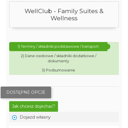
WellClub - Family Suites &
Wellness
1) Terminy / składniki podstawowe / transport
2) Dane osobowe / składniki dodatkowe /
dokumenty
3) Podsumowanie
DOSTĘPNE OPCJE
Jak chcesz dojechać?
Dojazd własny