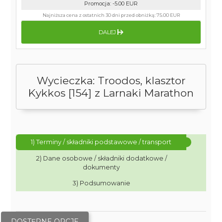
Promocja
:
-5.00
EUR
Najniższa cena z ostatnich 30 dni przed obniżką:
75.00 EUR
DALEJ
Wycieczka: Troodos, klasztor
Kykkos [154] z Larnaki Marathon
1) Terminy / składniki podstawowe / transport
2) Dane osobowe / składniki dodatkowe /
dokumenty
3) Podsumowanie
DOSTĘPNE OPCJE