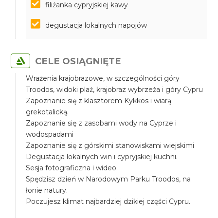
filiżanka cypryjskiej kawy
degustacja lokalnych napojów
CELE OSIĄGNIĘTE
Wrażenia krajobrazowe, w szczególności góry
Troodos, widoki plaż, krajobraz wybrzeża i góry Cypru
Zapoznanie się z klasztorem Kykkos i wiarą
grekotalicką.
Zapoznanie się z zasobami wody na Cyprze i
wodospadami
Zapoznanie się z górskimi stanowiskami wiejskimi
Degustacja lokalnych win i cypryjskiej kuchni.
Sesja fotograficzna i wideo.
Spędzisz dzień w Narodowym Parku Troodos, na
łonie natury.
Poczujesz klimat najbardziej dzikiej części Cypru.