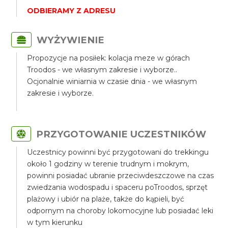
ODBIERAMY Z ADRESU
WYŻYWIENIE
Propozycje na posiłek: kolacja meze w górach
Troodos - we własnym zakresie i wyborze..
Ocjonalnie winiarnia w czasie dnia - we własnym
zakresie i wyborze.
PRZYGOTOWANIE UCZESTNIKÓW
Uczestnicy powinni być przygotowani do trekkingu
około 1 godziny w terenie trudnym i mokrym,
powinni posiadać ubranie przeciwdeszczowe na czas
zwiedzania wodospadu i spaceru poTroodos, sprzęt
plażowy i ubiór na plaże, także do kąpieli, być
odpornym na choroby lokomocyjne lub posiadać leki
w tym kierunku