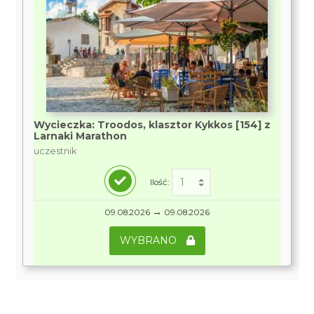
Wycieczka: Troodos, klasztor Kykkos [154] z
Larnaki Marathon
uczestnik
Ilość:
→
09.08.2026
09.08.2026
WYBRANO