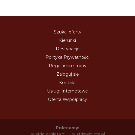
Szukaj oferty
Kierunki
Destynacje
Polityka Prywatności
Regulamin strony
Zaloguj się
Kontakt
Usługi Internetowe
Oferta Współpracy
Polecamy:
austria-winieta.pl
austriawinieta.pl