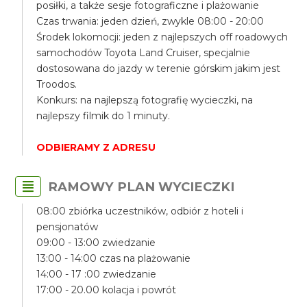
posiłki, a także sesje fotograficzne i plażowanie
Czas trwania: jeden dzień, zwykle 08:00 - 20:00
Środek lokomocji: jeden z najlepszych off roadowych
samochodów Toyota Land Cruiser, specjalnie
dostosowana do jazdy w terenie górskim jakim jest
Troodos.
Konkurs: na najlepszą fotografię wycieczki, na
najlepszy filmik do 1 minuty.
ODBIERAMY Z ADRESU
RAMOWY PLAN WYCIECZKI
08:00 zbiórka uczestników, odbiór z hoteli i
pensjonatów
09:00 - 13:00 zwiedzanie
13:00 - 14:00 czas na plażowanie
14:00 - 17 :00 zwiedzanie
17:00 - 20.00 kolacja i powrót