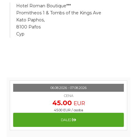
Hotel Roman Boutique***
Promitheos 1 & Tombs of the Kings Ave
Kato Paphos,
8100 Pafos
Cyp
06.08.2026 - 07.08.2026
CENA
45.00
EUR
45.00 EUR
/
osoba
DALEJ