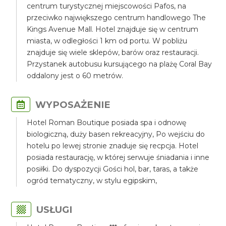
centrum turystycznej miejscowości Pafos, na
przeciwko największego centrum handlowego The
Kings Avenue Mall. Hotel znajduje się w centrum
miasta, w odległości 1 km od portu. W pobliżu
znajduje się wiele sklepów, barów oraz restauracji.
Przystanek autobusu kursującego na plażę Coral Bay
oddalony jest o 60 metrów.
WYPOSAŻENIE
Hotel Roman Boutique posiada spa i odnowę
biologiczną, duży basen rekreacyjny, Po wejściu do
hotelu po lewej stronie znaduje się recpcja. Hotel
posiada restaurację, w której serwuje śniadania i inne
posiłki. Do dyspozycji Gości hol, bar, taras, a także
ogród tematyczny, w stylu egipskim,
USŁUGI