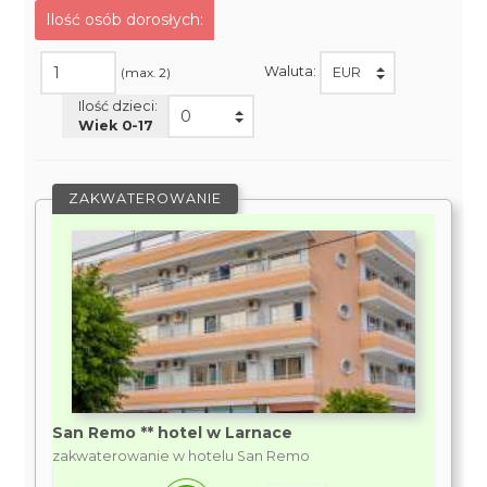
Ilość osób dorosłych:
Waluta:
(max. 2)
Ilość dzieci:
Wiek 0-
17
ZAKWATEROWANIE
San Remo ** hotel w Larnace
zakwaterowanie w hotelu San Remo