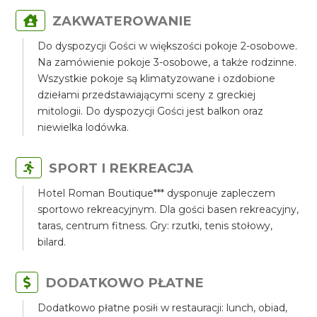
ZAKWATEROWANIE
Do dyspozycji Gości w większości pokoje 2-osobowe.
Na zamówienie pokoje 3-osobowe, a także rodzinne.
Wszystkie pokoje są klimatyzowane i ozdobione
dziełami przedstawiającymi sceny z greckiej
mitologii. Do dyspozycji Gości jest balkon oraz
niewielka lodówka.
SPORT I REKREACJA
Hotel Roman Boutique*** dysponuje zapleczem
sportowo rekreacyjnym. Dla gości basen rekreacyjny,
taras, centrum fitness. Gry: rzutki, tenis stołowy,
bilard.
DODATKOWO PŁATNE
Dodatkowo płatne posiłi w restauracji: lunch, obiad,