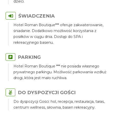
dzieci.
ŚWIADCZENIA
Hotel Roman Boutique*** oferuje zakwaterowanie,
śniadanie. Dodatkowo możliwość korzystania z
posiłków w ciągu dnia. Dostęp do SPA i
rekreacyjnego basenu.
PARKING
Hotel Roman Boutique *** nie posiada własnego
prywatnego parkingu. Możliwość parkowania wzdłuż
drogi, która jest mało ruchliwa.
DO DYSPOZYCJI GOŚCI
Do dyspozycji Gości: hol, recepcja, restauracja, taras,
centrum wellness, siłownia, basen rekreacyjny.