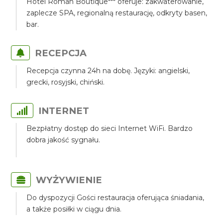
Hotel Roman Boutique*** oferuje: zakwaterowanie,
zaplecze SPA, regionalną restaurację, odkryty basen,
bar.
RECEPCJA
Recepcja czynna 24h na dobę. Języki: angielski,
grecki, rosyjski, chiński.
INTERNET
Bezpłatny dostęp do sieci Internet WiFi. Bardzo
dobra jakość sygnału.
WYŻYWIENIE
Do dyspozycji Gości restauracja oferująca śniadania,
a także posiłki w ciągu dnia.