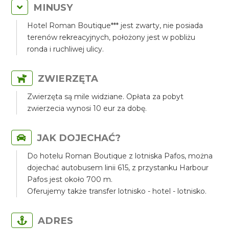
MINUSY
Hotel Roman Boutique*** jest zwarty, nie posiada
terenów rekreacyjnych, położony jest w pobliżu
ronda i ruchliwej ulicy.
ZWIERZĘTA
Zwierzęta są mile widziane. Opłata za pobyt
zwierzecia wynosi 10 eur za dobę.
JAK DOJECHAĆ?
Do hotelu Roman Boutique z lotniska Pafos, można
dojechać autobusem linii 615, z przystanku Harbour
Pafos jest około 700 m.
Oferujemy także transfer lotnisko - hotel - lotnisko.
ADRES