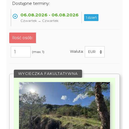
Dostępne terminy:
06.08.2026 - 06.08.2026
1 dzień
Czwartek → Czwartek
Ilość osób:
Waluta:
(max. 1)
WYCIECZKA FAKULTATYWNA