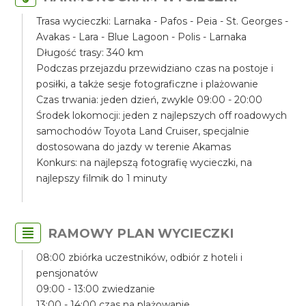
Trasa wycieczki: Larnaka - Pafos - Peia - St. Georges -
Avakas - Lara - Blue Lagoon - Polis - Larnaka
Długość trasy: 340 km
Podczas przejazdu przewidziano czas na postoje i
posiłki, a także sesje fotograficzne i plażowanie
Czas trwania: jeden dzień, zwykle 09:00 - 20:00
Środek lokomocji: jeden z najlepszych off roadowych
samochodów Toyota Land Cruiser, specjalnie
dostosowana do jazdy w terenie Akamas
Konkurs: na najlepszą fotografię wycieczki, na
najlepszy filmik do 1 minuty
RAMOWY PLAN WYCIECZKI
08:00 zbiórka uczestników, odbiór z hoteli i
pensjonatów
09:00 - 13:00 zwiedzanie
13:00 - 14:00 czas na plażowanie