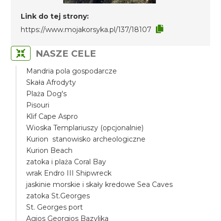
Link do tej strony:
https://www.mojakorsyka.pl/137/18107
NASZE CELE
Mandria pola gospodarcze
Skała Afrodyty
Plaża Dog's
Pisouri
Klif Cape Aspro
Wioska Templariuszy (opcjonalnie)
Kurion stanowisko archeologiczne
Kurion Beach
zatoka i plaża Coral Bay
wrak Endro III Shipwreck
jaskinie morskie i skały kredowe Sea Caves
zatoka St.Georges
St. Georges port
Agios Georgios Bazylika