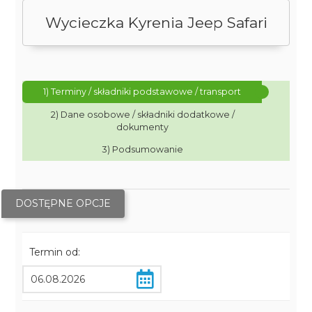
Wycieczka Kyrenia Jeep Safari
1) Terminy / składniki podstawowe / transport
2) Dane osobowe / składniki dodatkowe /
dokumenty
3) Podsumowanie
DOSTĘPNE OPCJE
Termin od: