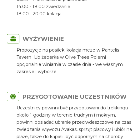
14:00 - 18:00 zwiedzanie
18:00 - 20:00 kolacja
WYŻYWIENIE
Propozycje na posiłek: kolacja meze w Pantelis
Tavern lub żeberka w Olive Trees Polemi
opcjonalnie winiarnia w czasie dnia - we własnym
zakresie i wyborze
PRZYGOTOWANIE UCZESTNIKÓW
Uczestnicy powinni być przygotowani do trekkingu
około 1 godziny w terenie trudnym i mokrym,
powinni posiadać ubranie przeciwdeszczowe na czas
zwiedzania wąwozu Avakas, sprzęt plażowy i ubiór na
plaże, także do kąpieli, być odpornym na choroby