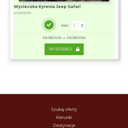
Wycieczka Kyrenia Jeep Safari
uczestnik
Ilość:
→
06.08.2026
06.08.2026
WYBRANO
Szukaj oferty
Kierunki
Destynacje