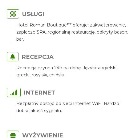
USŁUGI
Hotel Roman Boutique*** oferuje: zakwaterowanie,
zaplecze SPA, regionalną restaurację, odkryty basen,
bar.
RECEPCJA
Recepcja czynna 24h na dobę. Języki: angielski,
grecki, rosyjski, chiński.
INTERNET
Bezpłatny dostęp do sieci Internet WiFi. Bardzo
dobra jakość sygnału.
WYŻYWIENIE