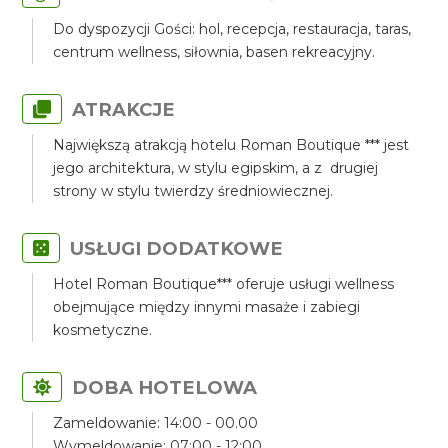
Do dyspozycji Gości: hol, recepcja, restauracja, taras,
centrum wellness, siłownia, basen rekreacyjny.
ATRAKCJE
Największą atrakcją hotelu Roman Boutique *** jest
jego architektura, w stylu egipskim, a z drugiej
strony w stylu twierdzy średniowiecznej.
USŁUGI DODATKOWE
Hotel Roman Boutique*** oferuje usługi wellness
obejmujące między innymi masaże i zabiegi
kosmetyczne.
DOBA HOTELOWA
Zameldowanie: 14:00 - 00.00
Wymeldowanie: 07:00 - 12:00