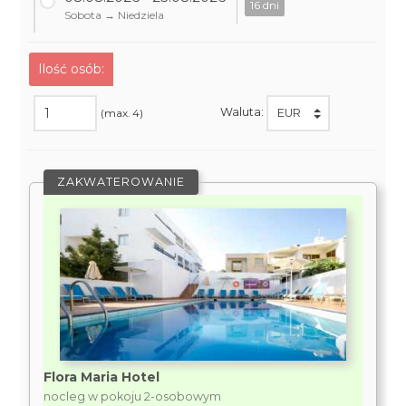
16 dni
Sobota → Niedziela
Ilość osób:
Waluta:
(max. 4)
ZAKWATEROWANIE
Flora Maria Hotel
nocleg w pokoju 2-osobowym