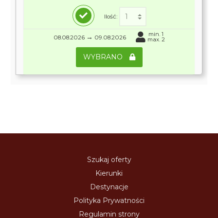
Ilość:
min. 1
→
08.08.2026
09.08.2026
max. 2
WYBRANO
Szukaj oferty
Kierunki
Destynacje
Polityka Prywatności
Regulamin strony