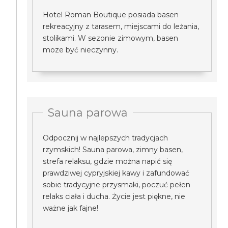
Hotel Roman Boutique posiada basen
rekreacyjny z tarasem, miejscami do leżania,
stolikami. W sezonie zimowym, basen
moze być nieczynny.
Sauna parowa
Odpocznij w najlepszych tradycjach
rzymskich! Sauna parowa, zimny basen,
strefa relaksu, gdzie można napić się
prawdziwej cypryjskiej kawy i zafundować
sobie tradycyjne przysmaki, poczuć pełen
relaks ciała i ducha. Życie jest piękne, nie
ważne jak fajne!