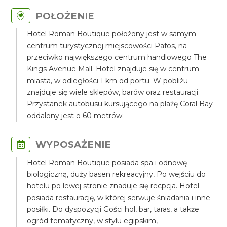
POŁOŻENIE
Hotel Roman Boutique położony jest w samym
centrum turystycznej miejscowości Pafos, na
przeciwko największego centrum handlowego The
Kings Avenue Mall. Hotel znajduje się w centrum
miasta, w odległości 1 km od portu. W pobliżu
znajduje się wiele sklepów, barów oraz restauracji.
Przystanek autobusu kursującego na plażę Coral Bay
oddalony jest o 60 metrów.
WYPOSAŻENIE
Hotel Roman Boutique posiada spa i odnowę
biologiczną, duży basen rekreacyjny, Po wejściu do
hotelu po lewej stronie znaduje się recpcja. Hotel
posiada restaurację, w której serwuje śniadania i inne
posiłki. Do dyspozycji Gości hol, bar, taras, a także
ogród tematyczny, w stylu egipskim,