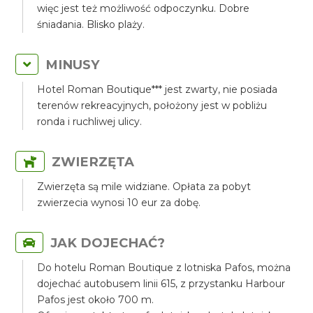
więc jest też możliwość odpoczynku. Dobre
śniadania. Blisko plaży.
MINUSY
Hotel Roman Boutique*** jest zwarty, nie posiada
terenów rekreacyjnych, położony jest w pobliżu
ronda i ruchliwej ulicy.
ZWIERZĘTA
Zwierzęta są mile widziane. Opłata za pobyt
zwierzecia wynosi 10 eur za dobę.
JAK DOJECHAĆ?
Do hotelu Roman Boutique z lotniska Pafos, można
dojechać autobusem linii 615, z przystanku Harbour
Pafos jest około 700 m.