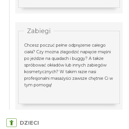
Zabiegi
Chcesz poczuć pełne odprężenie całego
ciała? Czy można złagodzić napięcie mięśni
po jeździe na quadach i buggy? A także
spróbować okładów lub innych zabiegów
kosmetycznych? W takim razie nasi
profesjonalni masażyści zawsze chętnie Ci w
tym pomogą!
DZIECI