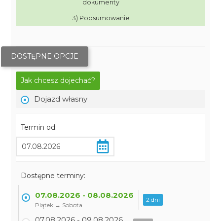
dokumenty
3) Podsumowanie
DOSTĘPNE OPCJE
Jak chcesz dojechać?
Dojazd własny
Termin od:
Dostępne terminy:
07.08.2026 - 08.08.2026
2 dni
Piątek → Sobota
07.08.2026 - 09.08.2026