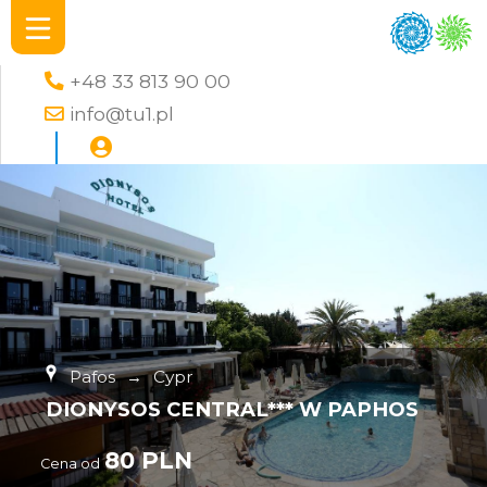
+48 33 813 90 00
info@tu1.pl
Pafos
→
Cypr
DIONYSOS CENTRAL*** W PAPHOS
80 PLN
Cena od