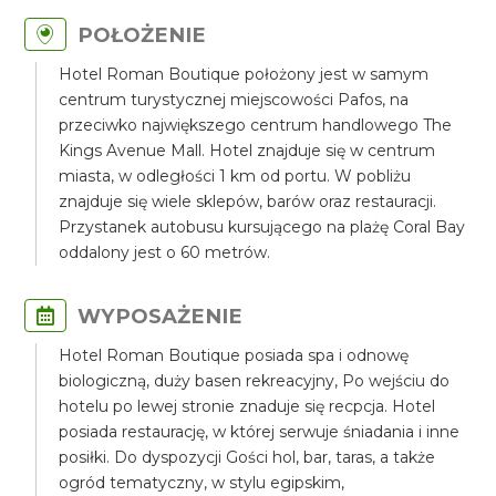
POŁOŻENIE
Hotel Roman Boutique położony jest w samym
centrum turystycznej miejscowości Pafos, na
przeciwko największego centrum handlowego The
Kings Avenue Mall. Hotel znajduje się w centrum
miasta, w odległości 1 km od portu. W pobliżu
znajduje się wiele sklepów, barów oraz restauracji.
Przystanek autobusu kursującego na plażę Coral Bay
oddalony jest o 60 metrów.
WYPOSAŻENIE
Hotel Roman Boutique posiada spa i odnowę
biologiczną, duży basen rekreacyjny, Po wejściu do
hotelu po lewej stronie znaduje się recpcja. Hotel
posiada restaurację, w której serwuje śniadania i inne
posiłki. Do dyspozycji Gości hol, bar, taras, a także
ogród tematyczny, w stylu egipskim,