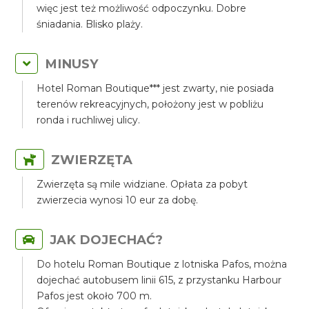
więc jest też możliwość odpoczynku. Dobre
śniadania. Blisko plaży.
MINUSY
Hotel Roman Boutique*** jest zwarty, nie posiada
terenów rekreacyjnych, położony jest w pobliżu
ronda i ruchliwej ulicy.
ZWIERZĘTA
Zwierzęta są mile widziane. Opłata za pobyt
zwierzecia wynosi 10 eur za dobę.
JAK DOJECHAĆ?
Do hotelu Roman Boutique z lotniska Pafos, można
dojechać autobusem linii 615, z przystanku Harbour
Pafos jest około 700 m.