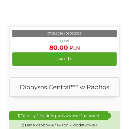
07.08.2026 - 08.08.2026
CENA
80.00
PLN
DALEJ
Dionysos Central*** w Paphos
1) Terminy / składniki podstawowe / transport
2) Dane osobowe / składniki dodatkowe /