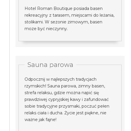
Hotel Roman Boutique posiada basen
rekreacyjny z tarasem, miejscami do leżania,
stolikami. W sezonie zimowym, basen
moze być nieczynny.
Sauna parowa
Odpocznij w najlepszych tradycjach
rzymskich! Sauna parowa, zimny basen,
strefa relaksu, gdzie można napić się
prawdziwej cypryjskiej kawy i zafundować
sobie tradycyjne przysmaki, poczuć pełen
relaks ciała i ducha. Życie jest piękne, nie
ważne jak fajne!