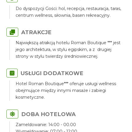
Do dyspozycji Gości: hol, recepcja, restauracja, taras,
centrum wellness, siłownia, basen rekreacyjny.
ATRAKCJE
Największą atrakcją hotelu Roman Boutique *** jest
jego architektura, w stylu egipskim, a z drugiej
strony w stylu twierdzy średniowiecznej.
USŁUGI DODATKOWE
Hotel Roman Boutique*** oferuje usługi wellness
obejmujące między innymi masaże i zabiegi
kosmetyczne.
DOBA HOTELOWA
Zameldowanie: 14:00 - 00.00
Wymeldowanie: 07:00 - 12:00