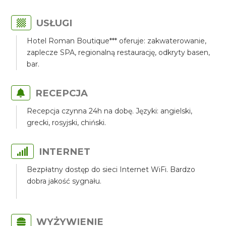
USŁUGI
Hotel Roman Boutique*** oferuje: zakwaterowanie,
zaplecze SPA, regionalną restaurację, odkryty basen,
bar.
RECEPCJA
Recepcja czynna 24h na dobę. Języki: angielski,
grecki, rosyjski, chiński.
INTERNET
Bezpłatny dostęp do sieci Internet WiFi. Bardzo
dobra jakość sygnału.
WYŻYWIENIE