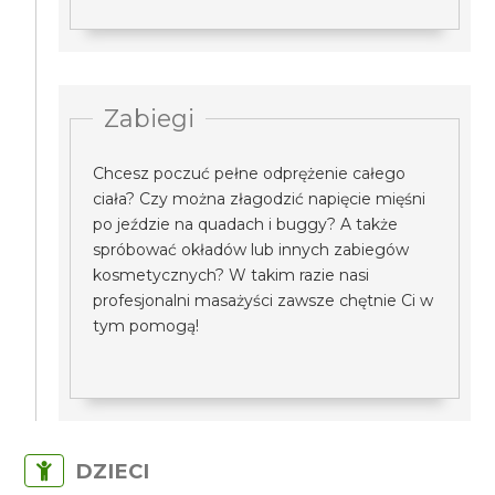
Zabiegi
Chcesz poczuć pełne odprężenie całego
ciała? Czy można złagodzić napięcie mięśni
po jeździe na quadach i buggy? A także
spróbować okładów lub innych zabiegów
kosmetycznych? W takim razie nasi
profesjonalni masażyści zawsze chętnie Ci w
tym pomogą!
DZIECI