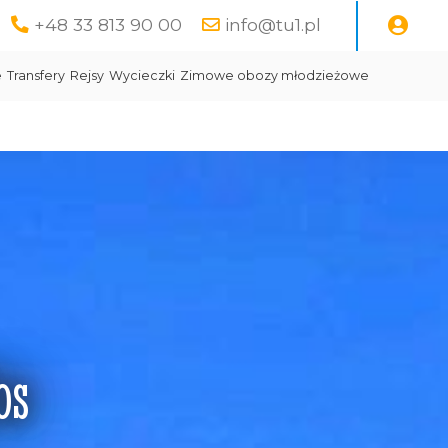
+48 33 813 90 00
info@tu1.pl
e
Transfery
Rejsy
Wycieczki
Zimowe obozy młodzieżowe
os