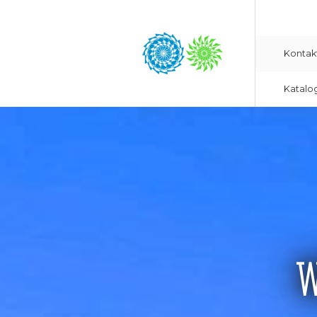
Kontak
Katalo
W