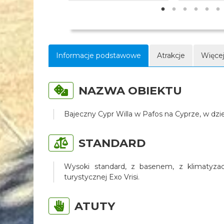
Informacje podstawowe
Atrakcje
Więcej
NAZWA OBIEKTU
Bajeczny Cypr Willa w Pafos na Cyprze, w dzi
STANDARD
Wysoki standard, z basenem, z klimatyzacj
turystycznej Exo Vrisi.
ATUTY