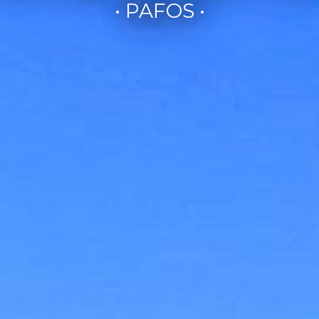
• PAFOS •