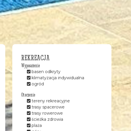
REKREACJA
Wyposażenie
basen odkryty
klimatyzacja indywidualna
ogród
Otoczenie
tereny rekreacyjne
trasy spacerowe
trasy rowerowe
ścieżka zdrowia
plaża