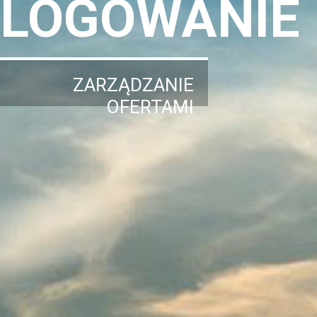
LOGOWANIE
ZARZĄDZANIE
OFERTAMI